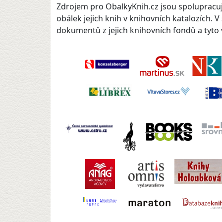
Zdrojem pro ObalkyKnih.cz jsou spolupracují
obálek jejich knih v knihovních katalozích. 
dokumentů z jejich knihovních fondů a tyto v