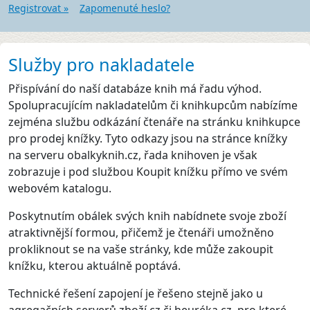
Registrovat »
Zapomenuté heslo?
Služby pro nakladatele
Přispívání do naší databáze knih má řadu výhod.
Spolupracujícím nakladatelům či knihkupcům nabízíme
zejména službu odkázání čtenáře na stránku knihkupce
pro prodej knížky. Tyto odkazy jsou na stránce knížky
na serveru obalkyknih.cz, řada knihoven je však
zobrazuje i pod službou Koupit knížku přímo ve svém
webovém katalogu.
Poskytnutím obálek svých knih nabídnete svoje zboží
atraktivnější formou, přičemž je čtenáři umožněno
prokliknout se na vaše stránky, kde může zakoupit
knížku, kterou aktuálně poptává.
Technické řešení zapojení je řešeno stejně jako u