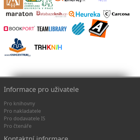
Informace pro uživatele
Pro knihovny
Pro nakladatele
Pro dodavatele IS
Pro čtenáře
Kontaktní informace