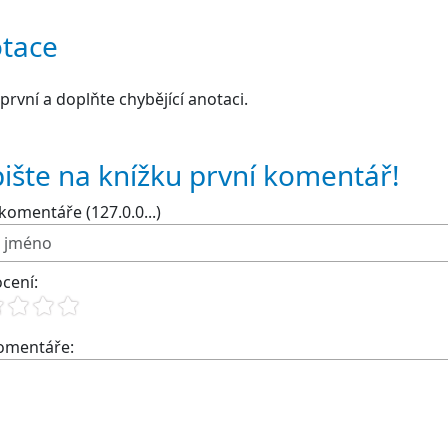
tace
první a doplňte chybějící anotaci.
ište na knížku první komentář!
komentáře (127.0.0...)
cení:
komentáře: