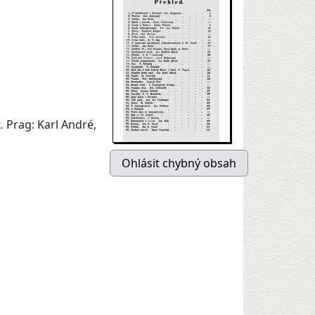
s.
Prag: Karl André,