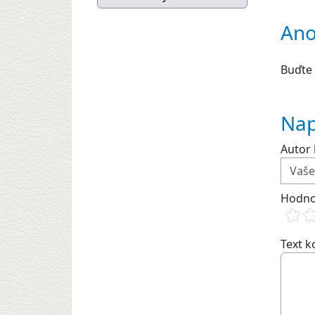
Ano
Buďte 
Nap
Autor 
Hodno
Text 