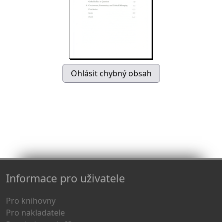
Informace pro uživatele
Pro knihovny
Pro nakladatele