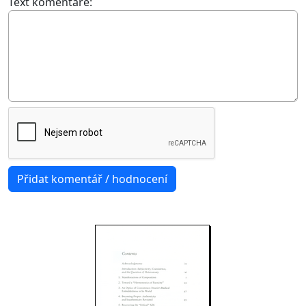
Text komentáře: