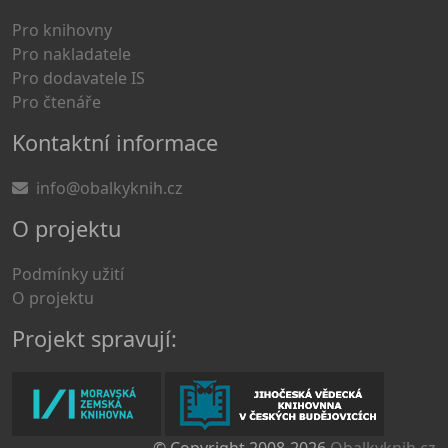
Pro knihovny
Pro nakladatele
Pro dodavatele IS
Pro čtenáře
Kontaktní informace
info@obalkyknih.cz
O projektu
Podmínky užití
O projektu
Projekt spravují:
© Copyright 2008-2026
Obalkyknih.cz