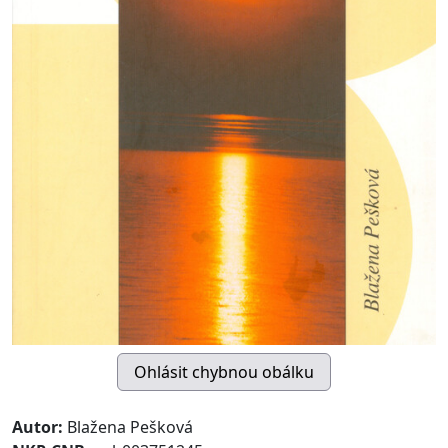
Autor:
Blažena Pešková