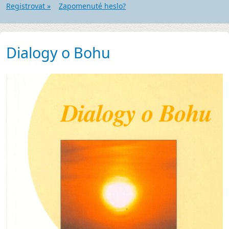
Registrovat »
Zapomenuté heslo?
Dialogy o Bohu