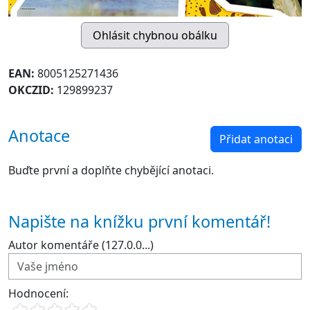
EAN:
8005125271436
OKCZID:
129899237
Anotace
Přidat anotaci
Buďte první a doplňte chybějící anotaci.
Napište na knížku první komentář!
Autor komentáře (127.0.0...)
Hodnocení: