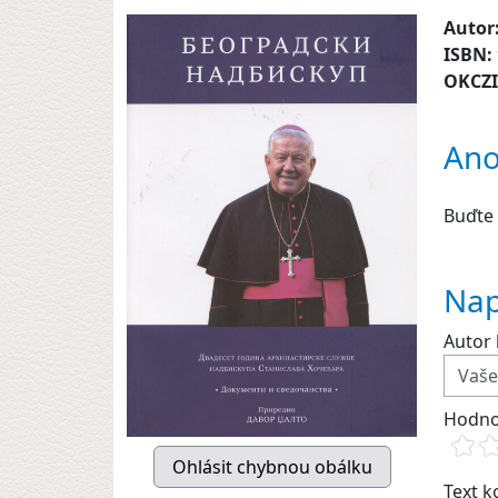
Autor
ISBN:
OKCZ
Ano
Buďte 
Nap
Autor 
Hodno
Text 