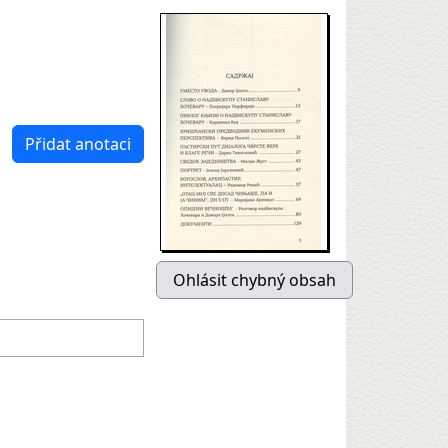
Přidat anotaci