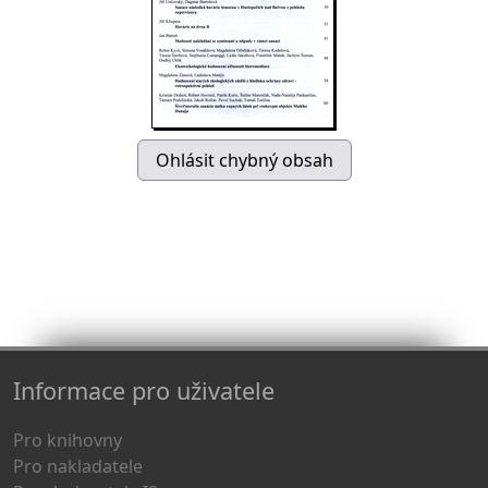
Informace pro uživatele
Pro knihovny
Pro nakladatele