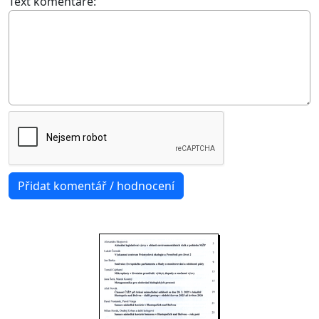
Text komentáře: