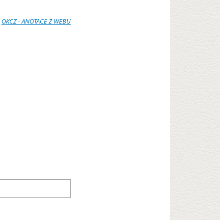
:
OKCZ - ANOTACE Z WEBU