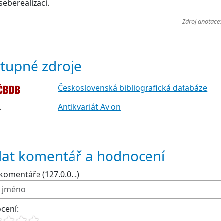
seberealizaci.
Zdroj anotace
tupné zdroje
Československá bibliografická databáze
Antikvariát Avion
dat komentář a hodnocení
komentáře (127.0.0...)
cení: