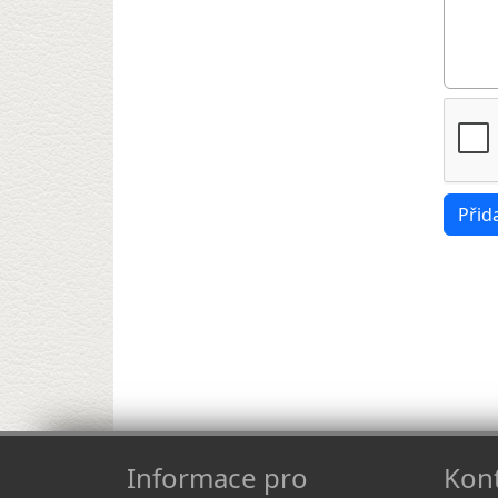
Informace pro
Kont