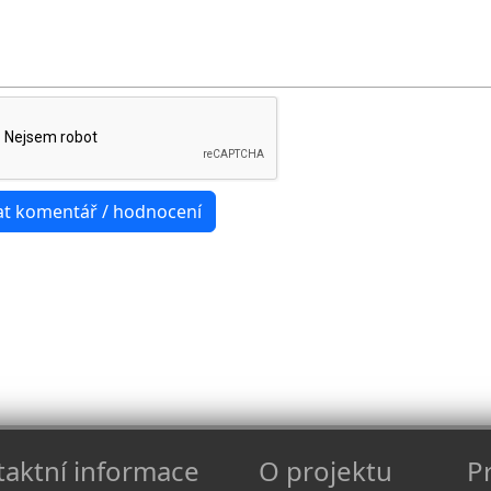
aktní informace
O projektu
Pr