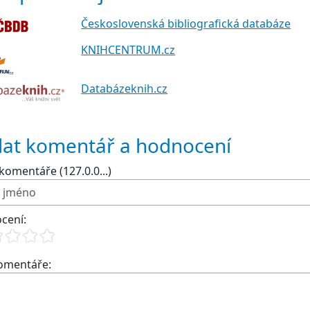
Československá bibliografická databáze
KNIHCENTRUM.cz
Databázeknih.cz
dat komentář a hodnocení
komentáře (127.0.0...)
cení:
komentáře: