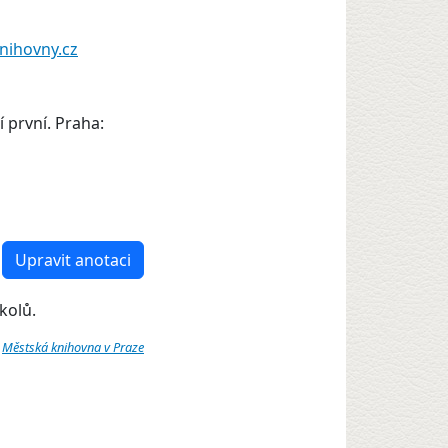
nihovny.cz
 první. Praha:
Upravit anotaci
kolů.
:
Městská knihovna v Praze