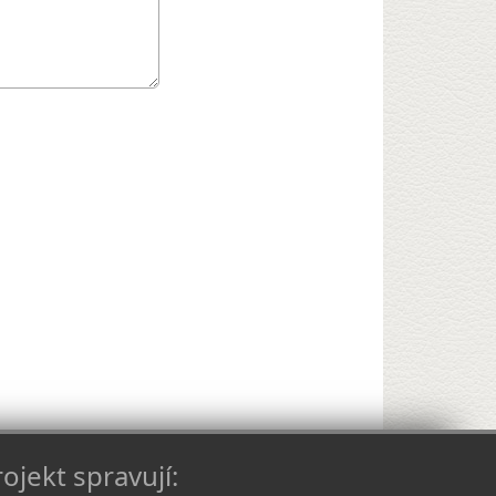
ojekt spravují: