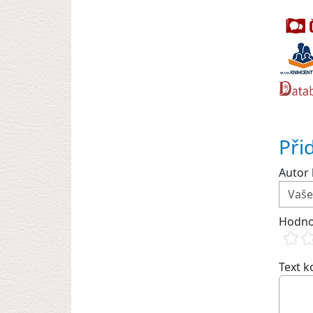
Při
Autor 
Hodno
Text 