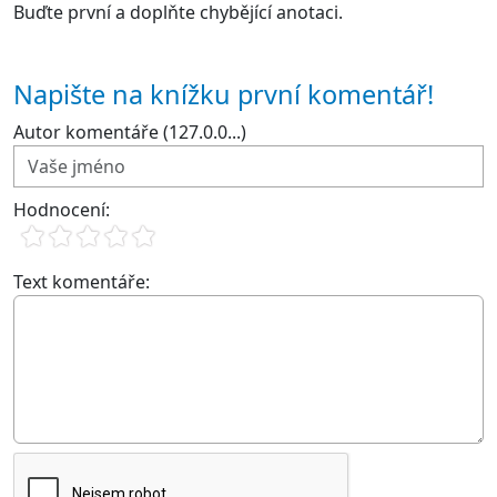
Buďte první a doplňte chybějící anotaci.
Napište na knížku první komentář!
Autor komentáře (127.0.0...)
Hodnocení:
Text komentáře: