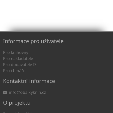
Informace pro uživatele
Pro knihovny
Pro nakladatele
Pro dodavatele IS
Pro čtenáře
Kontaktní informace
info@obalkyknih.cz
O projektu